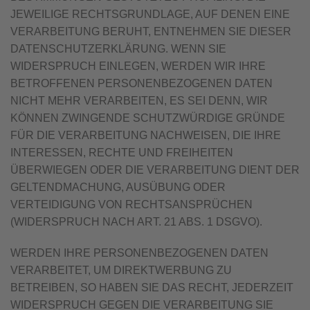
JEWEILIGE RECHTSGRUNDLAGE, AUF DENEN EINE
VERARBEITUNG BERUHT, ENTNEHMEN SIE DIESER
DATENSCHUTZERKLÄRUNG. WENN SIE
WIDERSPRUCH EINLEGEN, WERDEN WIR IHRE
BETROFFENEN PERSONENBEZOGENEN DATEN
NICHT MEHR VERARBEITEN, ES SEI DENN, WIR
KÖNNEN ZWINGENDE SCHUTZWÜRDIGE GRÜNDE
FÜR DIE VERARBEITUNG NACHWEISEN, DIE IHRE
INTERESSEN, RECHTE UND FREIHEITEN
ÜBERWIEGEN ODER DIE VERARBEITUNG DIENT DER
GELTENDMACHUNG, AUSÜBUNG ODER
VERTEIDIGUNG VON RECHTSANSPRÜCHEN
(WIDERSPRUCH NACH ART. 21 ABS. 1 DSGVO).
WERDEN IHRE PERSONENBEZOGENEN DATEN
VERARBEITET, UM DIREKTWERBUNG ZU
BETREIBEN, SO HABEN SIE DAS RECHT, JEDERZEIT
WIDERSPRUCH GEGEN DIE VERARBEITUNG SIE