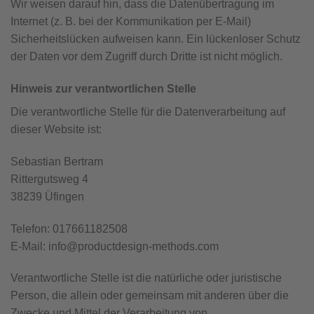
Wir weisen darauf hin, dass die Datenübertragung im
Internet (z. B. bei der Kommunikation per E-Mail)
Sicherheitslücken aufweisen kann. Ein lückenloser Schutz
der Daten vor dem Zugriff durch Dritte ist nicht möglich.
Hinweis zur verantwortlichen Stelle
Die verantwortliche Stelle für die Datenverarbeitung auf
dieser Website ist:
Sebastian Bertram
Rittergutsweg 4
38239 Üfingen
Telefon: 017661182508
E-Mail: info@productdesign-methods.com
Verantwortliche Stelle ist die natürliche oder juristische
Person, die allein oder gemeinsam mit anderen über die
Zwecke und Mittel der Verarbeitung von