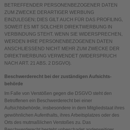
BETREFFENDER PERSONENBEZOGENER DATEN
ZUM ZWECKE DERARTIGER WERBUNG
EINZULEGEN; DIES GILT AUCH FÜR DAS PROFILING,
SOWEIT ES MIT SOLCHER DIREKTWERBUNG IN
VERBINDUNG STEHT. WENN SIE WIDERSPRECHEN,
WERDEN IHRE PERSONENBEZOGENEN DATEN
ANSCHLIESSEND NICHT MEHR ZUM ZWECKE DER
DIREKTWERBUNG VERWENDET (WIDERSPRUCH
NACH ART. 21 ABS. 2 DSGVO).
Beschwerde­recht bei der zuständigen Aufsichts­
behörde
Im Falle von Verstößen gegen die DSGVO steht den
Betroffenen ein Beschwerderecht bei einer
Aufsichtsbehörde, insbesondere in dem Mitgliedstaat ihres
gewöhnlichen Aufenthalts, ihres Arbeitsplatzes oder des
Orts des mutmaßlichen Verstoßes zu. Das
Beschwerderecht besteht unbeschadet anderweitiger