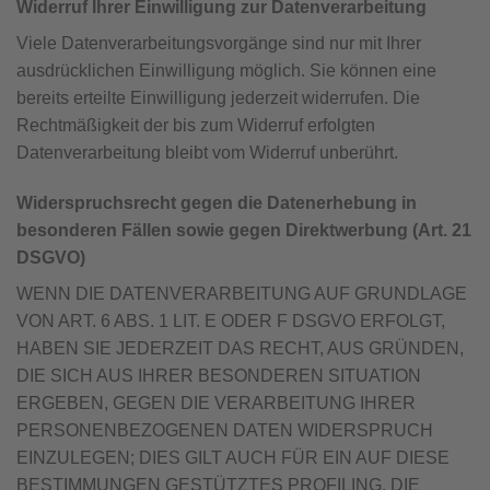
Widerruf Ihrer Einwilligung zur Datenverarbeitung
Viele Datenverarbeitungsvorgänge sind nur mit Ihrer
ausdrücklichen Einwilligung möglich. Sie können eine
bereits erteilte Einwilligung jederzeit widerrufen. Die
Rechtmäßigkeit der bis zum Widerruf erfolgten
Datenverarbeitung bleibt vom Widerruf unberührt.
Widerspruchsrecht gegen die Datenerhebung in
besonderen Fällen sowie gegen Direktwerbung (Art. 21
DSGVO)
WENN DIE DATENVERARBEITUNG AUF GRUNDLAGE
VON ART. 6 ABS. 1 LIT. E ODER F DSGVO ERFOLGT,
HABEN SIE JEDERZEIT DAS RECHT, AUS GRÜNDEN,
DIE SICH AUS IHRER BESONDEREN SITUATION
ERGEBEN, GEGEN DIE VERARBEITUNG IHRER
PERSONENBEZOGENEN DATEN WIDERSPRUCH
EINZULEGEN; DIES GILT AUCH FÜR EIN AUF DIESE
BESTIMMUNGEN GESTÜTZTES PROFILING. DIE